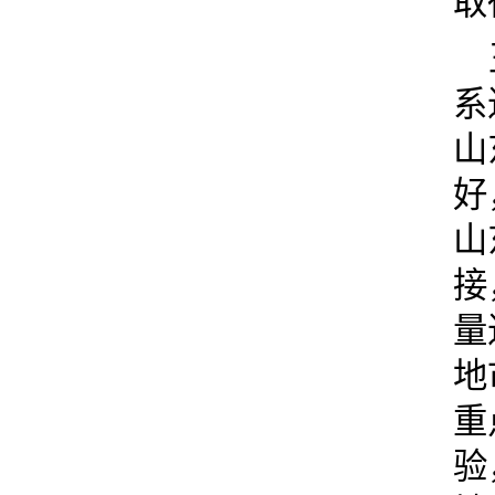
取
系
山
好
山
接
量
地
重
验